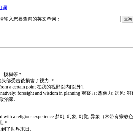
组词
请输入您要查询的英文单词：
 不好、 模糊等 *
 vision. 他头部受击後损害了视力. *
not see from a certain point 在我的视野以内[以外].
c imaginatively; foresight and wisdom in planning 观察力; 想像力; 远见;
远见的政治家.
en associated with a religious experience 梦幻, 幻象, 幻觉, 异象（常带有
. *
我在梦幻中见到了世界末日.