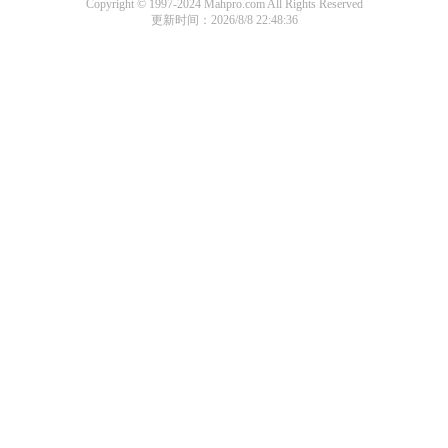
Copyright © 1997-2024 Mahpro.com All Rights Reserved
更新时间：2026/8/8 22:48:36