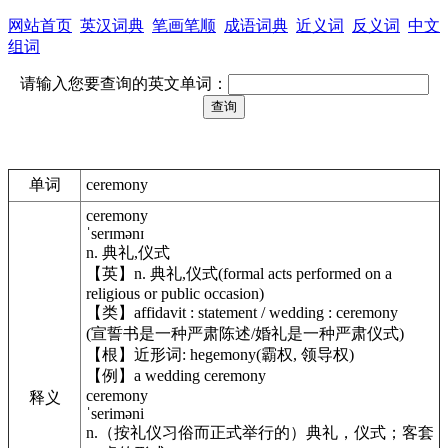
网站首页
英汉词典
笔画笔顺
成语词典
近义词
反义词
中文
组词
请输入您要查询的英文单词：
单词
ceremony
ceremony
ˈserɪmənɪ
n. 典礼,仪式
【英】n. 典礼,仪式(formal acts performed on a
religious or public occasion)
【类】affidavit : statement / wedding : ceremony
(宣誓书是一种严肃陈述/婚礼是一种严肃仪式)
【根】近形词: hegemony(霸权, 领导权)
【例】a wedding ceremony
ceremony
释义
ˈseriməni
n.（按礼仪习俗而正式举行的）典礼，仪式；客套