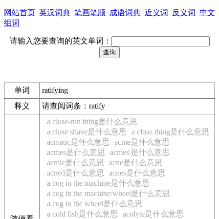
网站首页
英汉词典
笔画笔顺
成语词典
近义词
反义词
中文
组词
请输入您要查询的英文单词：
单词
ratifying
释义
请查阅词条：ratify
a close-run thing是什么意思
a close shave是什么意思
a close thing是什么意思
acmatic是什么意思
acme是什么意思
acmes是什么意思
acmes'是什么意思
acmic是什么意思
acne是什么意思
acned是什么意思
acnes是什么意思
a cog in the machine是什么意思
a cog in the machine/wheel是什么意思
a cog in the wheel是什么意思
a cold fish是什么意思
acolyte是什么意思
随便看