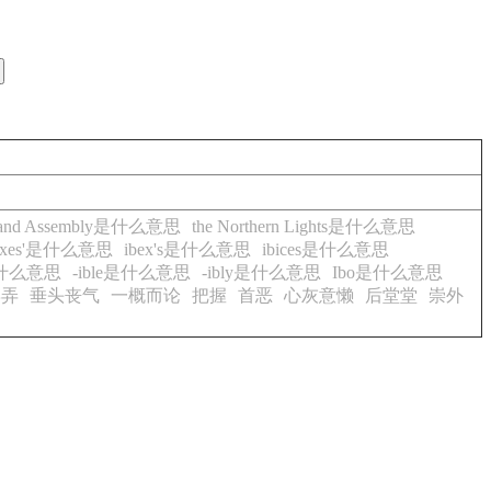
Ireland Assembly是什么意思
the Northern Lights是什么意思
bexes'是什么意思
ibex's是什么意思
ibices是什么意思
e是什么意思
-ible是什么意思
-ibly是什么意思
Ibo是什么意思
摆弄
垂头丧气
一概而论
把握
首恶
心灰意懒
后堂堂
崇外