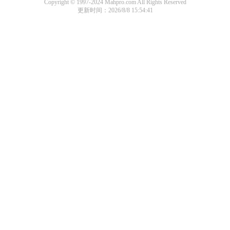
Copyright © 1997-2024 Mahpro.com All Rights Reserved
更新时间：2026/8/8 15:54:41