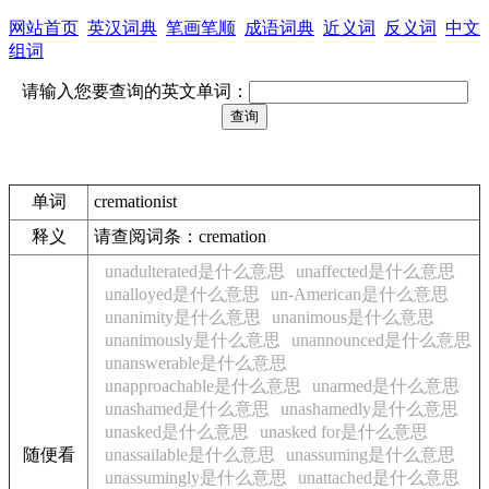
网站首页
英汉词典
笔画笔顺
成语词典
近义词
反义词
中文
组词
请输入您要查询的英文单词：
单词
cremationist
释义
请查阅词条：cremation
unadulterated是什么意思
unaffected是什么意思
unalloyed是什么意思
un-American是什么意思
unanimity是什么意思
unanimous是什么意思
unanimously是什么意思
unannounced是什么意思
unanswerable是什么意思
unapproachable是什么意思
unarmed是什么意思
unashamed是什么意思
unashamedly是什么意思
unasked是什么意思
unasked for是什么意思
随便看
unassailable是什么意思
unassuming是什么意思
unassumingly是什么意思
unattached是什么意思