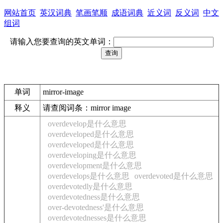
网站首页
英汉词典
笔画笔顺
成语词典
近义词
反义词
中文
组词
请输入您要查询的英文单词：
单词
mirror-image
释义
请查阅词条：mirror image
overdevelop是什么意思
overdeveloped是什么意思
overdeveloped是什么意思
overdeveloping是什么意思
overdevelopment是什么意思
overdevelops是什么意思
overdevoted是什么意思
overdevotedly是什么意思
overdevotedness是什么意思
over-devotedness'是什么意思
overdevotednesses是什么意思