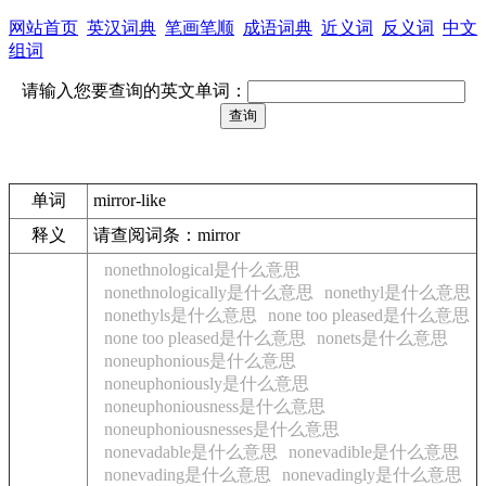
网站首页
英汉词典
笔画笔顺
成语词典
近义词
反义词
中文
组词
请输入您要查询的英文单词：
单词
mirror-like
释义
请查阅词条：mirror
nonethnological是什么意思
nonethnologically是什么意思
nonethyl是什么意思
nonethyls是什么意思
none too pleased是什么意思
none too pleased是什么意思
nonets是什么意思
noneuphonious是什么意思
noneuphoniously是什么意思
noneuphoniousness是什么意思
noneuphoniousnesses是什么意思
nonevadable是什么意思
nonevadible是什么意思
nonevading是什么意思
nonevadingly是什么意思