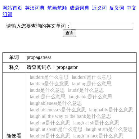
网站首页
英汉词典
笔画笔顺
成语词典
近义词
反义词
中文
组词
请输入您要查询的英文单词：
单词
propagatress
释义
请查阅词条：propagator
lauders是什么意思
lauders'是什么意思
laudian是什么意思
lauding是什么意思
lauds是什么意思
lauds'是什么意思
laugh是什么意思
laughable是什么意思
laughableness是什么意思
laughablenesses是什么意思
laughably是什么意思
laugh all the way to the bank是什么意思
laugh at是什么意思
laugh at sb是什么意思
laugh at sb/sth是什么意思
laugh at sth是什么意思
随便看
laughed是什么意思
laugh in face是什么意思