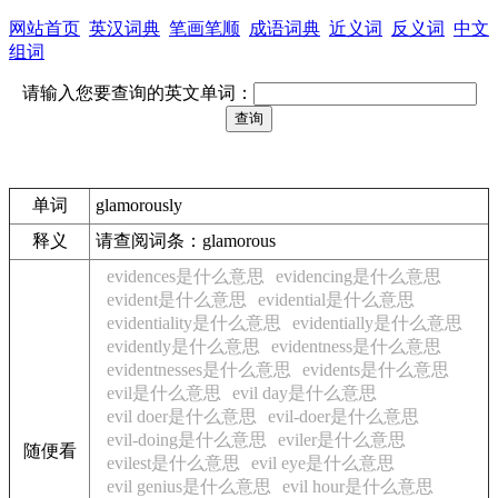
网站首页
英汉词典
笔画笔顺
成语词典
近义词
反义词
中文
组词
请输入您要查询的英文单词：
单词
glamorously
释义
请查阅词条：glamorous
evidences是什么意思
evidencing是什么意思
evident是什么意思
evidential是什么意思
evidentiality是什么意思
evidentially是什么意思
evidently是什么意思
evidentness是什么意思
evidentnesses是什么意思
evidents是什么意思
evil是什么意思
evil day是什么意思
evil doer是什么意思
evil-doer是什么意思
evil-doing是什么意思
eviler是什么意思
随便看
evilest是什么意思
evil eye是什么意思
evil genius是什么意思
evil hour是什么意思