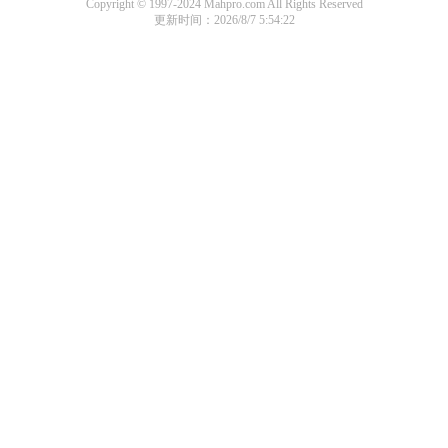
Copyright © 1997-2024 Mahpro.com All Rights Reserved
更新时间：2026/8/7 5:54:22