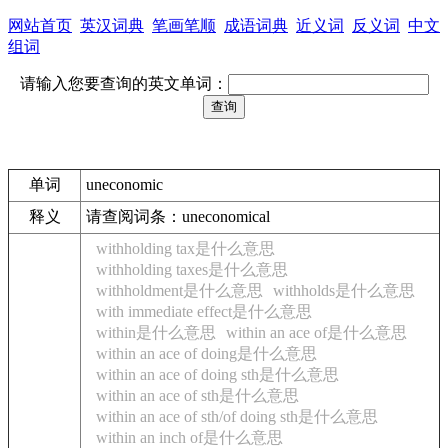
网站首页
英汉词典
笔画笔顺
成语词典
近义词
反义词
中文
组词
请输入您要查询的英文单词：
单词
uneconomic
释义
请查阅词条：uneconomical
withholding tax是什么意思
withholding taxes是什么意思
withholdment是什么意思
withholds是什么意思
with immediate effect是什么意思
within是什么意思
within an ace of是什么意思
within an ace of doing是什么意思
within an ace of doing sth是什么意思
within an ace of sth是什么意思
within an ace of sth/of doing sth是什么意思
within an inch of是什么意思