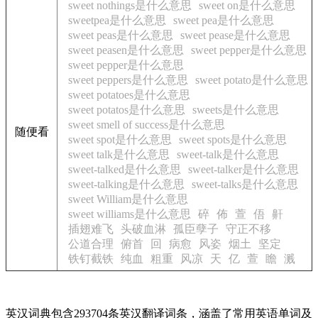
sweet nothings是什么意思
sweet on是什么意思
sweetpea是什么意思
sweet pea是什么意思
sweet peas是什么意思
sweet pease是什么意思
sweet peasen是什么意思
sweet pepper是什么意思
sweet pepper是什么意思
sweet peppers是什么意思
sweet potato是什么意思
sweet potatoes是什么意思
sweet potatos是什么意思
sweets是什么意思
sweet smell of success是什么意思
随便看
sweet spot是什么意思
sweet spots是什么意思
sweet talk是什么意思
sweet-talk是什么意思
sweet-talked是什么意思
sweet-talker是什么意思
sweet-talking是什么意思
sweet-talks是什么意思
sweet William是什么意思
sweet williams是什么意思
碎
佈
萱
俉
鼾
插翅难飞
头破血淋
孤臣孽子
守正不移
公道合理
俯首
回
病愈
风姿
烟土
坚定
铁钉截铁
纯血
粗重
风凉
天
亿
萱
瞻
溅
英汉词典包含293704条英汉翻译词条，涵盖了常用英语单词及