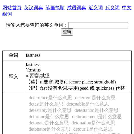
网站首页
英汉词典
笔画笔顺
成语词典
近义词
反义词
中文
组词
请输入您要查询的英文单词：
单词
fastness
fastness
ˈfɑ:stnɪs
n.要塞,城堡
释义
【英】n.要塞,城堡(a secure place; stronghold)
【记】fast 没有名词,要用speed 或 quickness 代替
deterrence是什么意思
deterrent是什么意思
detest是什么意思
detestable是什么意思
detestably是什么意思
detestation是什么意思
dethrone是什么意思
dethronement是什么意思
detonate是什么意思
detonation是什么意思
detonator是什么意思
detour 1是什么意思