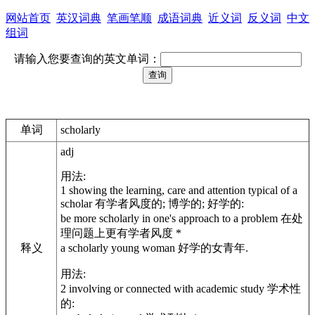
网站首页
英汉词典
笔画笔顺
成语词典
近义词
反义词
中文
组词
请输入您要查询的英文单词：
单词
scholarly
adj
用法:
1 showing the learning, care and attention typical of a
scholar 有学者风度的; 博学的; 好学的:
be more scholarly in one's approach to a problem 在处
理问题上更有学者风度 *
释义
a scholarly young woman 好学的女青年.
用法:
2 involving or connected with academic study 学术性
的: