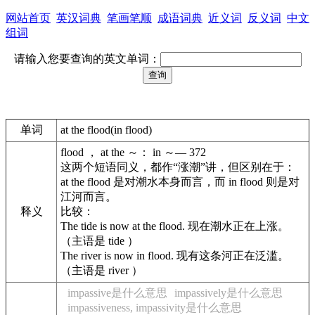
网站首页
英汉词典
笔画笔顺
成语词典
近义词
反义词
中文
组词
请输入您要查询的英文单词：
单词
at the flood(in flood)
flood ， at the ～： in ～— 372
这两个短语同义，都作“涨潮”讲，但区别在于：
at the flood 是对潮水本身而言，而 in flood 则是对
江河而言。
释义
比较：
The tide is now at the flood. 现在潮水正在上涨。
（主语是 tide ）
The river is now in flood. 现有这条河正在泛滥。
（主语是 river ）
impassive是什么意思
impassively是什么意思
impassiveness, impassivity是什么意思