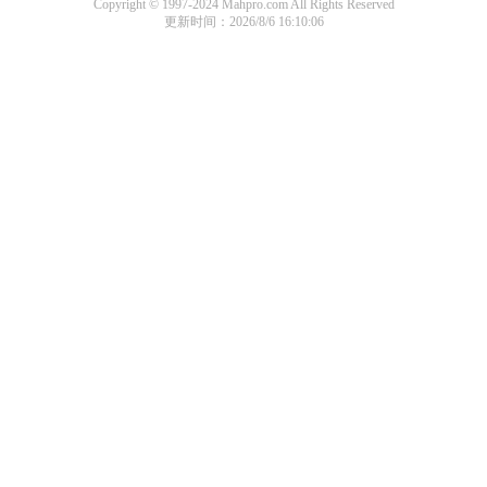
Copyright © 1997-2024 Mahpro.com All Rights Reserved
更新时间：2026/8/6 16:10:06