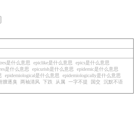
entres是什么意思
epiclike是什么意思
epics是什么意思
cures是什么意思
epicurish是什么意思
epidemic是什么意思
思
epidemiological是什么意思
epidemiologically是什么意思
附膻逐臭
两袖清风
下跌
从属
一字不提
国交
沉默不语