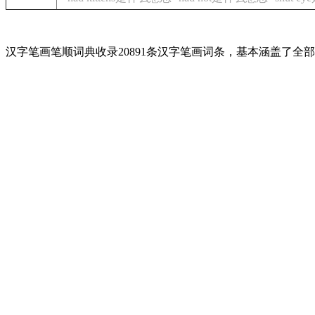
汉字笔画笔顺词典收录20891条汉字笔画词条，基本涵盖了