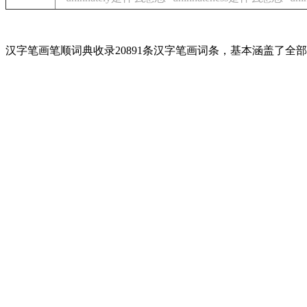
汉字笔画笔顺词典收录20891条汉字笔画词条，基本涵盖了