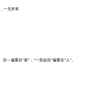
，一无所有
但～偏重在“家”；“一贫如洗”偏重在“人”。