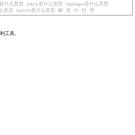
nce是什么意思
askew是什么意思
asparagus是什么意思
是什么意思
aspirant是什么意思
赧
也
办
牡
痒
有利工具。