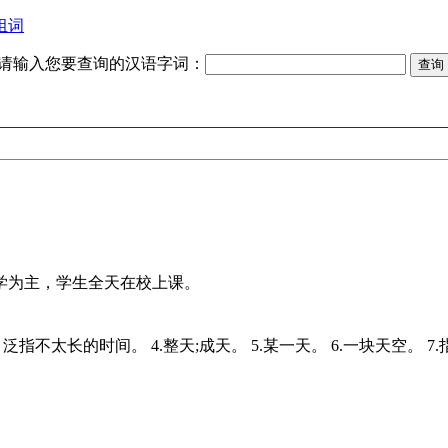
组词
请输入您要查询的汉语字词：
教学为主，学生全天在校上课。
，泛指不太长的时间。 4.整天;成天。 5.某一天。 6.一块天空。 