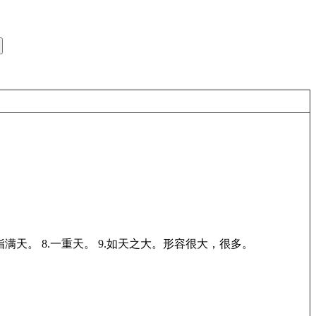
7.指满天。 8.一重天。 9.如天之大。形容很大，很多。