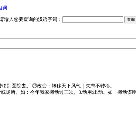
组词
请输入您要查询的汉语字词：
转移到医院去。 ②改变：转移天下风气｜矢志不转移。
住所或场所。如：今年我家搬动过三次。3.动用;出动。如：搬动谋