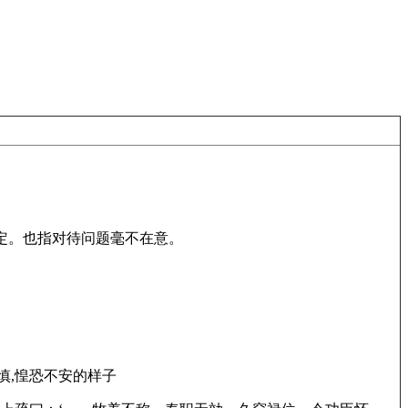
定。也指对待问题毫不在意。
容小心谨慎,惶恐不安的样子