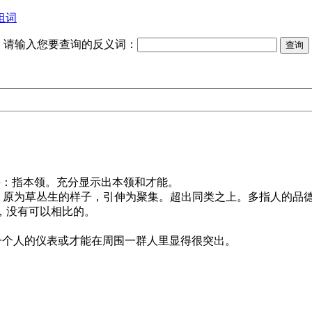
组词
请输入您要查询的反义词：
手：指本领。充分显示出本领和才能。
：原为草丛生的样子，引伸为聚集。超出同类之上。多指人的品
，没有可以相比的。
一个人的仪表或才能在周围一群人里显得很突出。