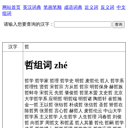
网站首页
英汉词典
笔画笔顺
成语词典
近义词
反义词
中文
组词
请输入您要查询的汉字：
汉字
哲
哲组词
zhé
哲学
哲学家
哲理
哲学史
明哲
麦哲伦
哲人
哲学系
哲理性
贤哲
宋哲宗
方从哲
哲宗
明哲保身
赫哲族
哲蚌寺
宋哲元
先哲
肇俊哲
哲里木盟
文史哲
北京
大学哲学系
应明哲
明哲端
明哲诸
陶哲轩
崔哲瀚
金一哲
王以哲
张钰哲
朴成哲
张信哲
圣哲
矫哲在
陈哲男
张景哲
言心哲
赫哲人
麦哲伦云
中山大学
哲学系
主义哲学
人生哲学
人生哲理
冯春哲
刘俊
哲
向哲罗
周哲文
和哲孟
哲人其萎
哲伦
哲嗣
哲学