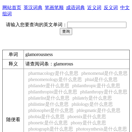
网站首页
英汉词典
笔画笔顺
成语词典
近义词
反义词
中文
组词
请输入您要查询的英文单词：
单词
glamorousness
释义
请查阅词条：glamorous
pharmacology是什么意思
phenomenal是什么意思
phenomenology是什么意思
phial是什么意思
philander是什么意思
philanthropic是什么意思
philanthropist是什么意思
philanthropy是什么意思
philatelist是什么意思
philately是什么意思
philistine是什么意思
philology是什么意思
philosopher是什么意思
phlegmatic是什么意思
phobia是什么意思
phoenix是什么意思
随便看
phonetic是什么意思
phony是什么意思
photograph是什么意思
photosynthesis是什么意思