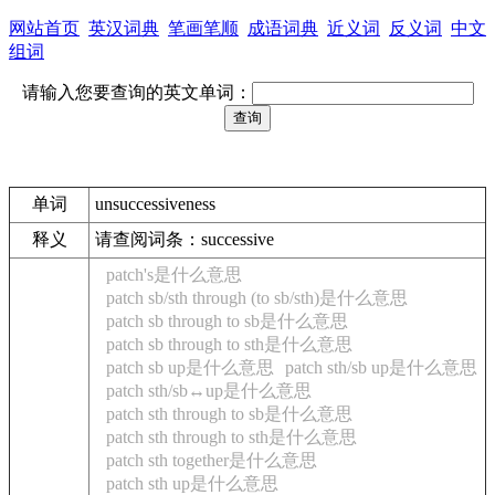
网站首页
英汉词典
笔画笔顺
成语词典
近义词
反义词
中文
组词
请输入您要查询的英文单词：
单词
unsuccessiveness
释义
请查阅词条：successive
patch's是什么意思
patch sb/sth through (to sb/sth)是什么意思
patch sb through to sb是什么意思
patch sb through to sth是什么意思
patch sb up是什么意思
patch sth/sb up是什么意思
patch sth/sb↔up是什么意思
patch sth through to sb是什么意思
patch sth through to sth是什么意思
patch sth together是什么意思
patch sth up是什么意思